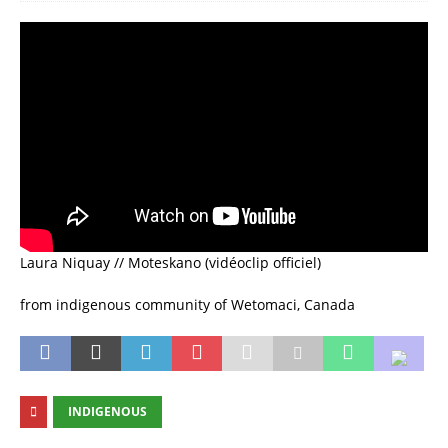
Laura Niquay // Moteskano (vidéoclip officiel)
from indigenous community of Wetomaci, Canada
INDIGENOUS