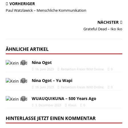
VORHERIGER
Paul Watzlawick – Menschliche Kommunikation
NÄCHSTER
Grateful Dead – Iko Iko
ÄHNLICHE ARTIKEL
Nina Ogot
16. Juni 2023
Redaktion Freies Wild Online
0
Nina Ogot – Yu Wapi
16. Juni 2023
Redaktion Freies Wild Online
0
WUAUQUIKUNA – 500 Years Ago
3. Dezember 2023
Klaus
0
HINTERLASSE JETZT EINEN KOMMENTAR