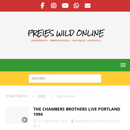
STARTSEITE
2022
September
THE CHAMBERS BROTHERS LIVE PORTLAND
1994
30. September 2022
Redaktion Freies Wild Online
0