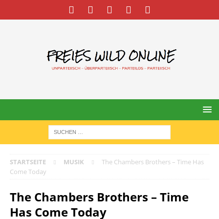
STARTSEITE
MUSIK
The Chambers Brothers – Time Has
Come Today
The Chambers Brothers – Time
Has Come Today