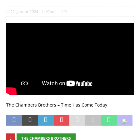
22. Januar 2024
Klaus
0
The Chambers Brothers – Time Has Come Today
THE CHAMBERS BROTHERS