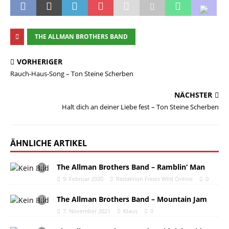
THE ALLMAN BROTHERS BAND
VORHERIGER
Rauch-Haus-Song – Ton Steine Scherben
NÄCHSTER
Halt dich an deiner Liebe fest – Ton Steine Scherben
ÄHNLICHE ARTIKEL
The Allman Brothers Band – Ramblin‘ Man
9. Februar 2020
Redaktion Freies Wild Online
0
The Allman Brothers Band – Mountain Jam
7. November 2021
Klaus
0