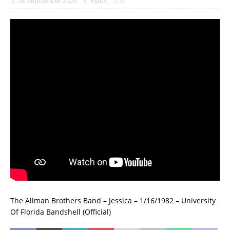
18. September 2020
Klaus
0
The Allman Brothers Band – Jessica – 1/16/1982 – University
Of Florida Bandshell (Official)