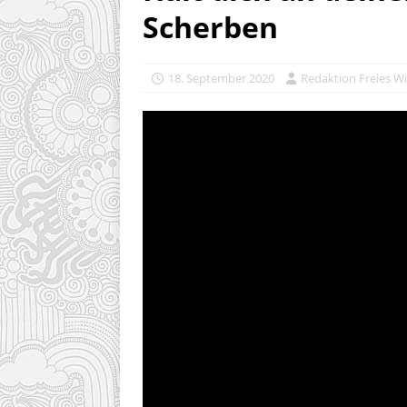
Scherben
18. September 2020
Redaktion Freies Wi