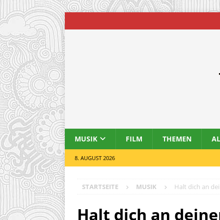
MUSIK
FILM
THEMEN
A
8. AUGUST 2026
STARTSEITE
MUSIK
Halt dich an de
Halt dich an deine