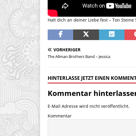
Halt dich an deiner Liebe fest – Ton Stein
VORHERIGER
The Allman Brothers Band – Jessica
HINTERLASSE JETZT EINEN KOMMEN
Kommentar hinterlasse
E-Mail Adresse wird nicht veröffentlicht.
Kommentar