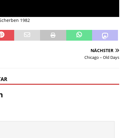
e Scherben 1982
NÄCHSTER
Chicago – Old Days
TAR
n