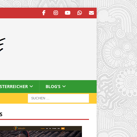
ESTERREICHER
BLOG’S
S