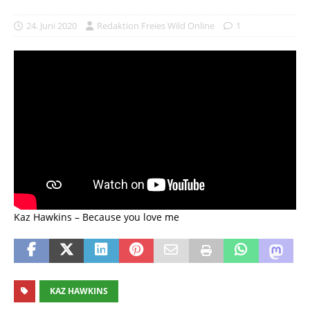
24. Juni 2020
Redaktion Freies Wild Online
1
Kaz Hawkins – Because you love me
KAZ HAWKINS