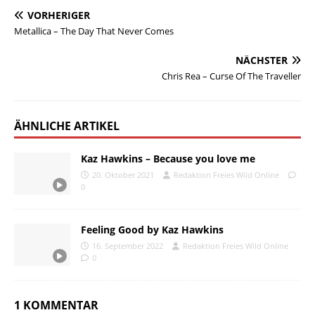
VORHERIGER
Metallica – The Day That Never Comes
NÄCHSTER
Chris Rea – Curse Of The Traveller
ÄHNLICHE ARTIKEL
Kaz Hawkins – Because you love me
20. Oktober 2021
Redaktion Freies Wild Online
0
Feeling Good by Kaz Hawkins
16. September 2022
Redaktion Freies Wild Online
0
1 KOMMENTAR