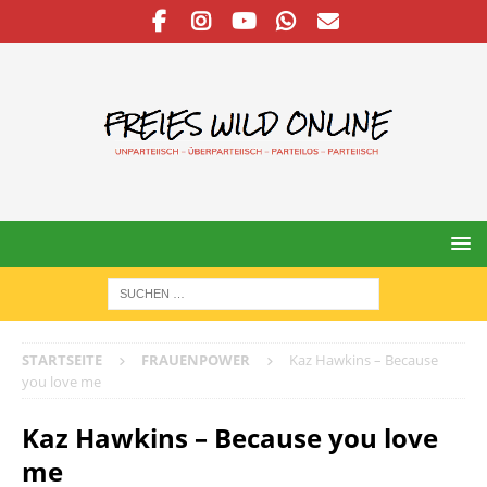
STARTSEITE
FRAUENPOWER
Kaz Hawkins – Because
you love me
Kaz Hawkins – Because you love
me