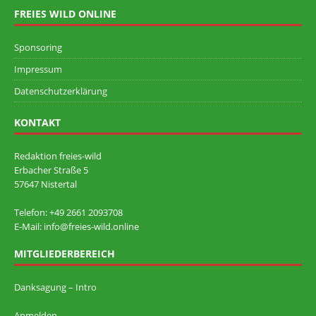
FREIES WILD ONLINE
Sponsoring
Impressum
Datenschutzerklärung
KONTAKT
Redaktion freies-wild
Erbacher Straße 5
57647 Nistertal
Telefon: +49 ‭2661 2093708
E-Mail: info@freies-wild.online
MITGLIEDERBEREICH
Danksagung – Intro
Anmelden