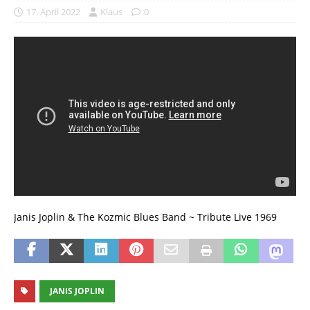
17. April 2022
Klaus
0
Janis Joplin & The Kozmic Blues Band ~ Tribute Live 1969
JANIS JOPLIN