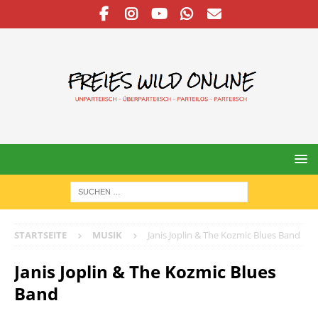
STARTSEITE
MUSIK
Janis Joplin & The Kozmic Blues Band
Janis Joplin & The Kozmic Blues
Band