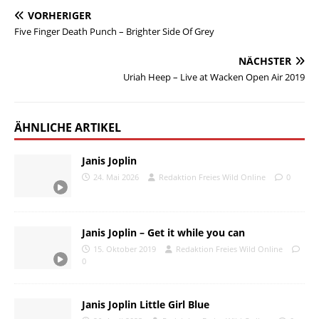
VORHERIGER
Five Finger Death Punch – Brighter Side Of Grey
NÄCHSTER
Uriah Heep – Live at Wacken Open Air 2019
ÄHNLICHE ARTIKEL
Janis Joplin
24. Mai 2026
Redaktion Freies Wild Online
0
Janis Joplin – Get it while you can
15. Oktober 2019
Redaktion Freies Wild Online
0
Janis Joplin Little Girl Blue