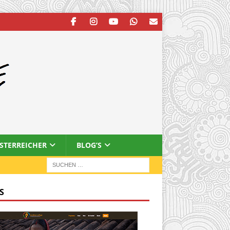
ESTERREICHER
BLOG’S
S