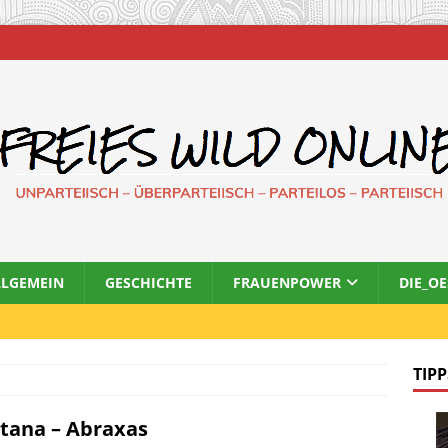
LLGEMEIN
GESCHICHTE
FRAUENPOWER
DIE_O
TIPP
tana – Abraxas