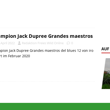
mpion Jack Dupree Grandes maestros
 April 2022
Redaktion Freies Wild Online
0
AUF
ion Jack Dupree Grandes maestros del blues 12 von iro
t im Februar 2020