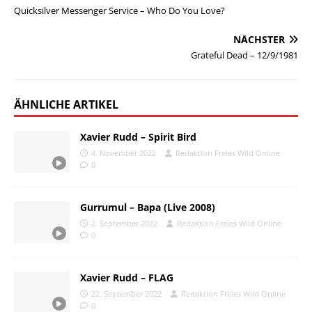
Quicksilver Messenger Service – Who Do You Love?
NÄCHSTER
Grateful Dead – 12/9/1981
ÄHNLICHE ARTIKEL
Xavier Rudd – Spirit Bird
4. November 2022
Redaktion Freies Wild Online
0
Gurrumul – Bapa (Live 2008)
2. September 2022
Redaktion Freies Wild Online
0
Xavier Rudd – FLAG
22. September 2022
Redaktion Freies Wild Online
0