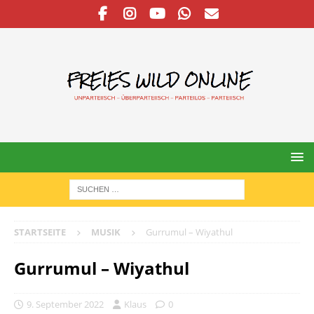
STARTSEITE
MUSIK
Gurrumul – Wiyathul
Gurrumul – Wiyathul
9. September 2022
Klaus
0