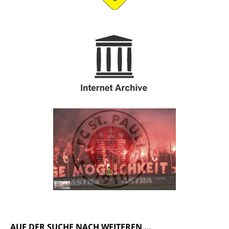
AUF DER SUCHE NACH WEITEREN …