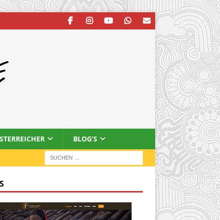
ESTERREICHER
BLOG’S
S