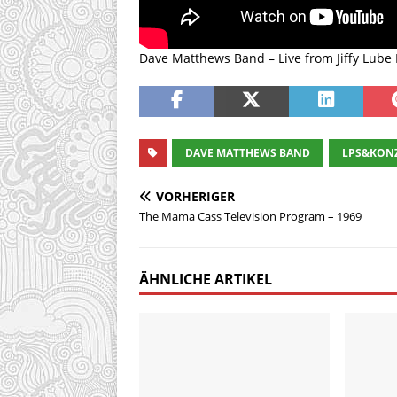
Dave Matthews Band – Live from Jiffy Lube 
DAVE MATTHEWS BAND
LPS&KON
VORHERIGER
The Mama Cass Television Program – 1969
ÄHNLICHE ARTIKEL