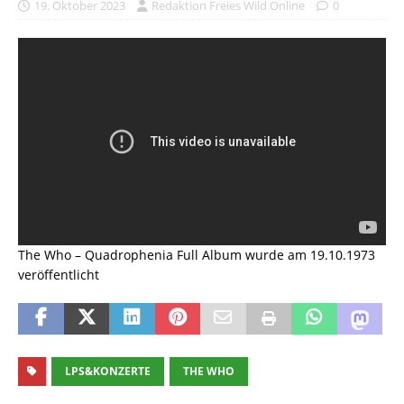
19. Oktober 2023
Redaktion Freies Wild Online
0
The Who – Quadrophenia Full Album wurde am 19.10.1973
veröffentlicht
LPS&KONZERTE
THE WHO