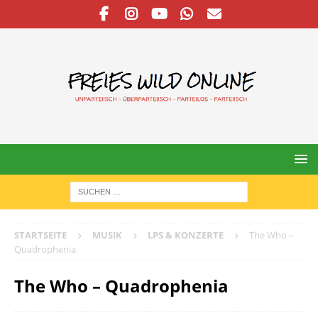
STARTSEITE
MUSIK
LPS & KONZERTE
The Who –
Quadrophenia
The Who – Quadrophenia