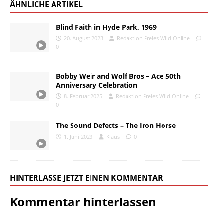
ÄHNLICHE ARTIKEL
Blind Faith in Hyde Park, 1969
20. August 2023
Redaktion Freies Wild Online
0
Bobby Weir and Wolf Bros – Ace 50th
Anniversary Celebration
8. Februar 2025
Redaktion Freies Wild Online
0
The Sound Defects – The Iron Horse
1. Juni 2023
Klaus
0
HINTERLASSE JETZT EINEN KOMMENTAR
Kommentar hinterlassen