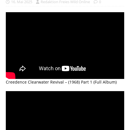
16. Mai 2025
Redaktion Freies Wild Online
0
Creedence Clearwater Revival – (1968) Part 1 (Full Album)