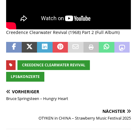
Creedence Clearwater Revival (1968) Part 2 (Full Album)
CREEDENCE CLEARWATER REVIVAL
LPS&KONZERTE
VORHERIGER
Bruce Springsteen – Hungry Heart
NÄCHSTER
OTYKEN in CHINA – Strawberry Music Festival 2025