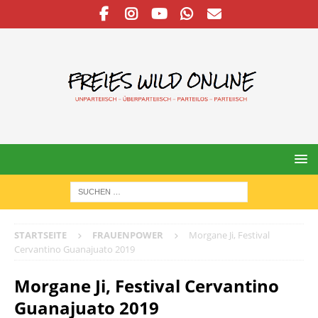
STARTSEITE
FRAUENPOWER
Morgane Ji, Festival
Cervantino Guanajuato 2019
Morgane Ji, Festival Cervantino
Guanajuato 2019