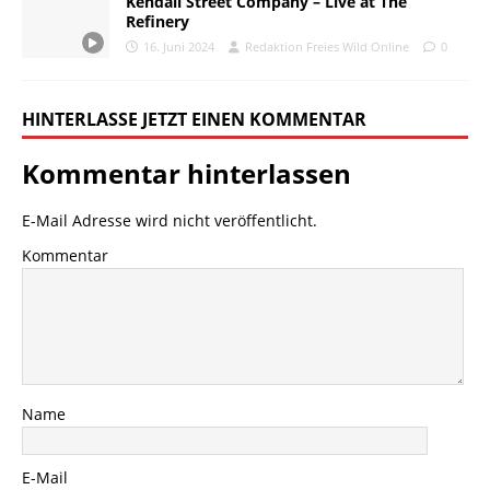
Kendall Street Company – Live at The
Refinery
16. Juni 2024
Redaktion Freies Wild Online
0
HINTERLASSE JETZT EINEN KOMMENTAR
Kommentar hinterlassen
E-Mail Adresse wird nicht veröffentlicht.
Kommentar
Name
E-Mail