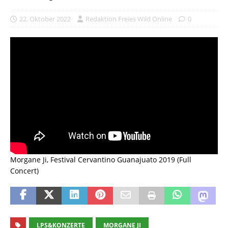
22. Oktober 2022
Redaktion Freies Wild Online
0
Morgane Ji, Festival Cervantino Guanajuato 2019 (Full
Concert)
LPS&KONZERTE
MORGANE JI