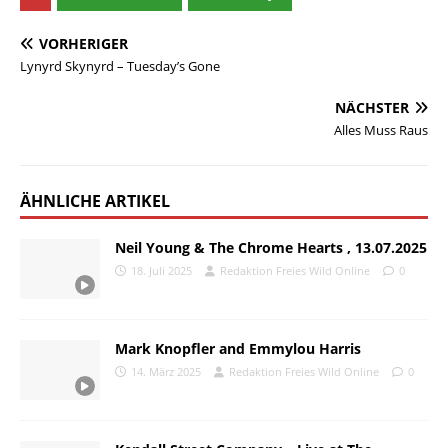
VORHERIGER
Lynyrd Skynyrd – Tuesday’s Gone
NÄCHSTER
Alles Muss Raus
ÄHNLICHE ARTIKEL
Neil Young & The Chrome Hearts , 13.07.2025
18. Juli 2025
Redaktion Freies Wild Online
0
Mark Knopfler and Emmylou Harris
14. März 2025
Redaktion Freies Wild Online
0