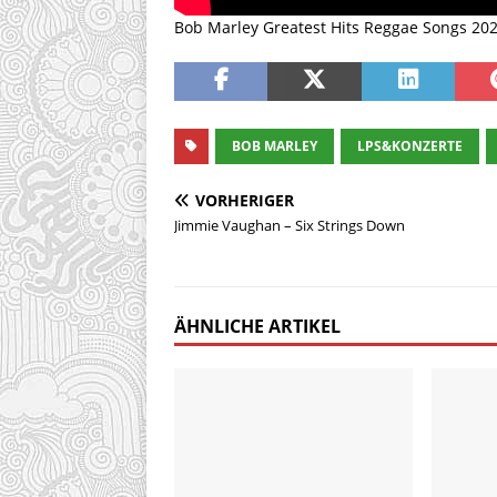
Bob Marley Greatest Hits Reggae Songs 2023
BOB MARLEY
LPS&KONZERTE
VORHERIGER
Jimmie Vaughan – Six Strings Down
ÄHNLICHE ARTIKEL