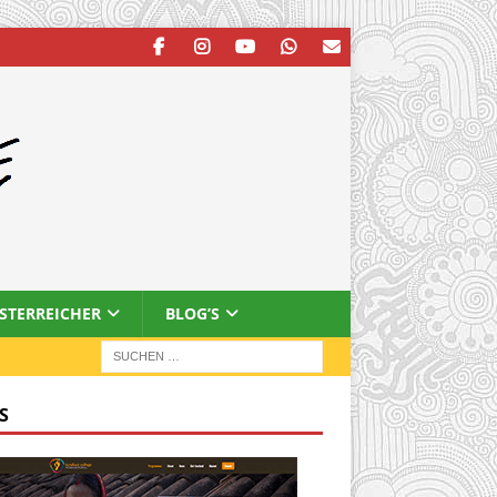
ESTERREICHER
BLOG’S
S