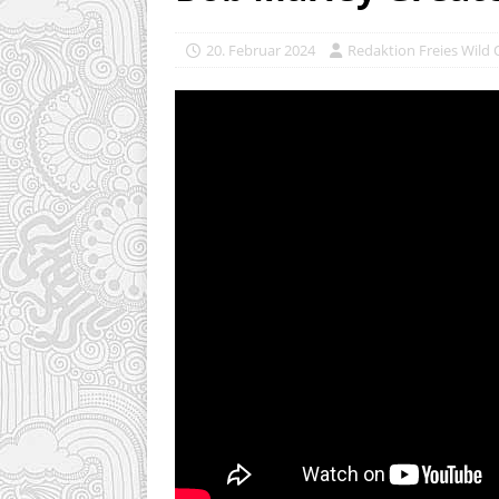
20. Februar 2024
Redaktion Freies Wild 