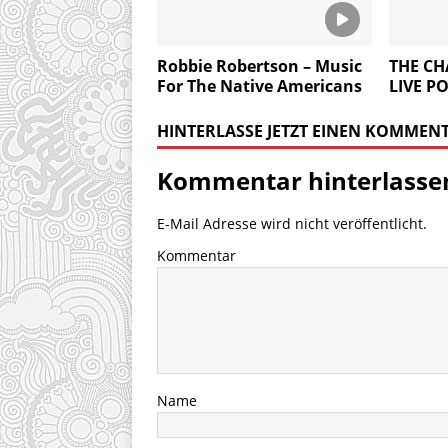
Robbie Robertson – Music
THE C
For The Native Americans
LIVE P
HINTERLASSE JETZT EINEN KOMMEN
Kommentar hinterlasse
E-Mail Adresse wird nicht veröffentlicht.
Kommentar
Name