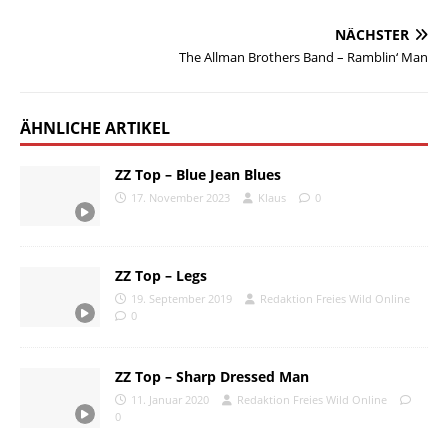
NÄCHSTER
The Allman Brothers Band – Ramblin‘ Man
ÄHNLICHE ARTIKEL
ZZ Top – Blue Jean Blues
17. November 2023
Klaus
0
ZZ Top – Legs
19. September 2019
Redaktion Freies Wild Online
0
ZZ Top – Sharp Dressed Man
11. Januar 2020
Redaktion Freies Wild Online
0