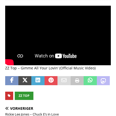
ZZ Top – Gimme All Your Lovin‘ (Official Music Video)
ZZ TOP
VORHERIGER
Rickie Lee Jones – Chuck E’s in Love