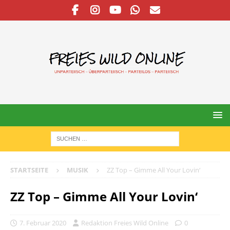
STARTSEITE
MUSIK
ZZ Top – Gimme All Your Lovin‘
ZZ Top – Gimme All Your Lovin‘
7. Februar 2020
Redaktion Freies Wild Online
0