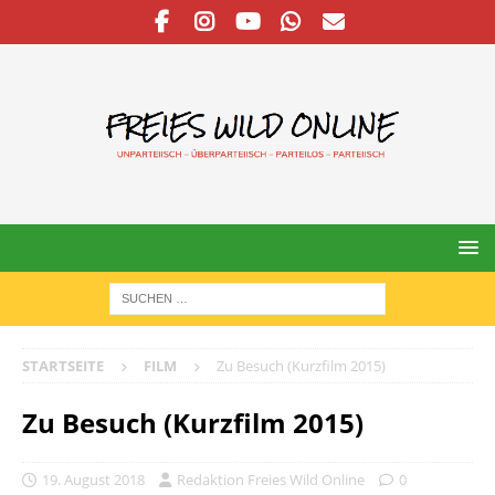
STARTSEITE
FILM
Zu Besuch (Kurzfilm 2015)
Zu Besuch (Kurzfilm 2015)
19. August 2018
Redaktion Freies Wild Online
0