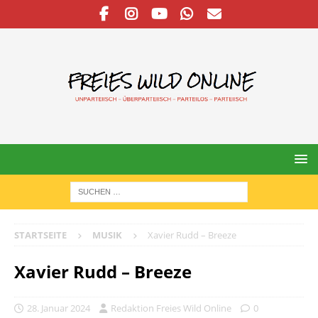
STARTSEITE
MUSIK
Xavier Rudd – Breeze
Xavier Rudd – Breeze
28. Januar 2024
Redaktion Freies Wild Online
0