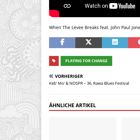
When The Levee Breaks feat. John Paul Jon
PLAYING FOR CHANGE
VORHERIGER
Keb‘ Mo‘ & NOSPR – 36. Rawa Blues Festival
ÄHNLICHE ARTIKEL