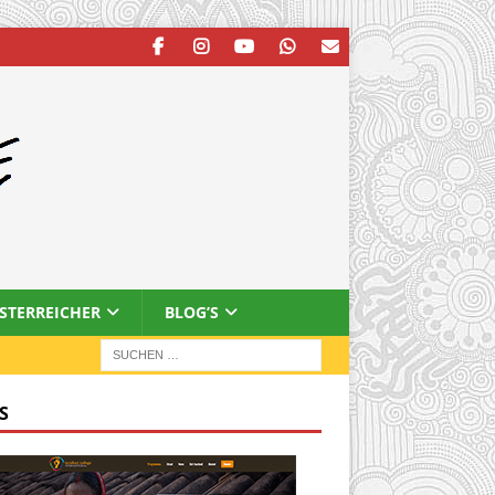
ESTERREICHER
BLOG’S
S