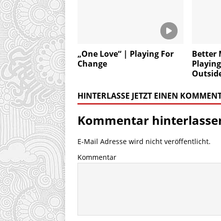
„One Love“ | Playing For
Better 
Change
Playing
Outsid
HINTERLASSE JETZT EINEN KOMMEN
Kommentar hinterlasse
E-Mail Adresse wird nicht veröffentlicht.
Kommentar