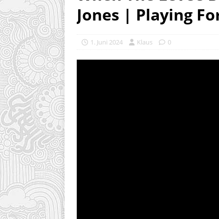
Jones | Playing F
1. Juni 2024
Klaus
0