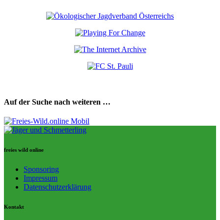
Auf der Suche nach weiteren …
freies wild online
Sponsoring
Impressum
Datenschutzerklärung
Kontakt