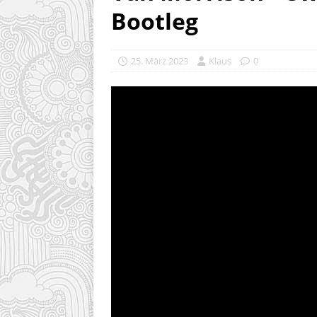
Bootleg
25. März 2023
Klaus
0