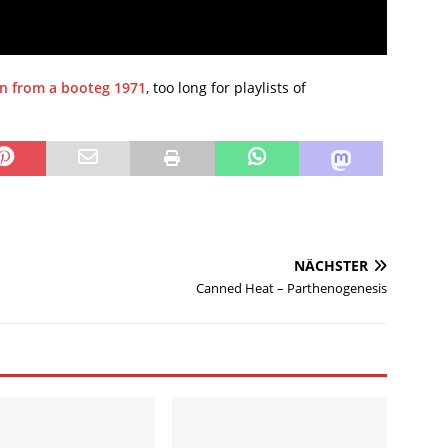
on from a booteg 1971
, too long for playlists of
NÄCHSTER
Canned Heat – Parthenogenesis