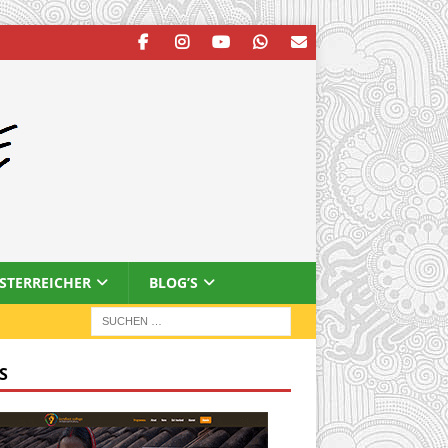
ESTERREICHER
BLOG’S
S