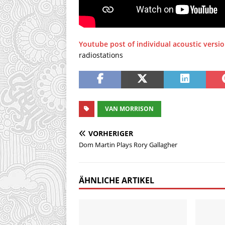
Youtube post of individual acoustic versi
radiostations
VAN MORRISON
VORHERIGER
Dom Martin Plays Rory Gallagher
ÄHNLICHE ARTIKEL