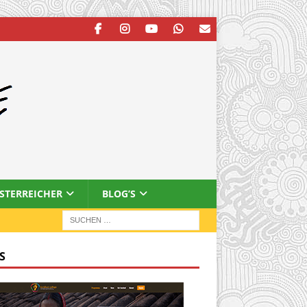
ESTERREICHER
BLOG’S
S