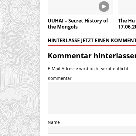
UUHAI – Secret History of
The Hu 
the Mongols
17.06.2
HINTERLASSE JETZT EINEN KOMMEN
Kommentar hinterlasse
E-Mail Adresse wird nicht veröffentlicht.
Kommentar
Name