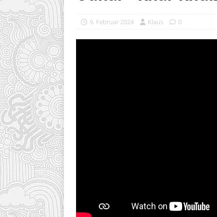
9. Februar 2024
Klaus
0