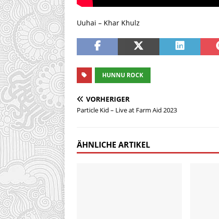
Uuhai – Khar Khulz
HUNNU ROCK
VORHERIGER
Particle Kid – Live at Farm Aid 2023
ÄHNLICHE ARTIKEL