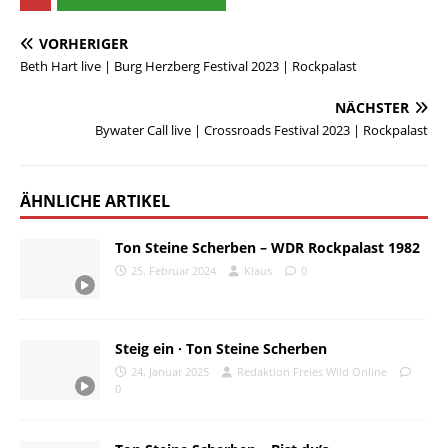
VORHERIGER
Beth Hart live | Burg Herzberg Festival 2023 | Rockpalast
NÄCHSTER
Bywater Call live | Crossroads Festival 2023 | Rockpalast
ÄHNLICHE ARTIKEL
Ton Steine Scherben – WDR Rockpalast 1982
25. Februar 2024
Klaus
0
Steig ein · Ton Steine Scherben
24. Januar 2025
Redaktion Freies Wild Online
0