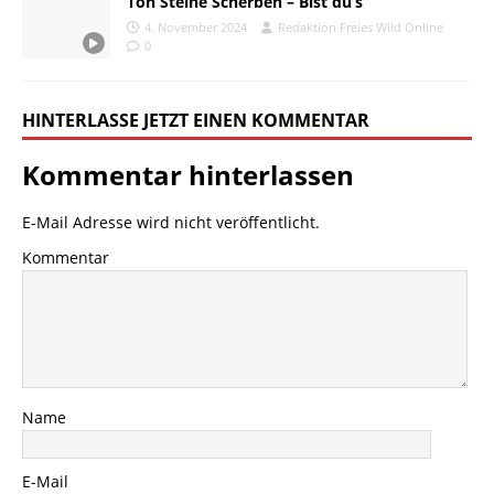
Ton Steine Scherben – Bist du’s
4. November 2024
Redaktion Freies Wild Online
0
HINTERLASSE JETZT EINEN KOMMENTAR
Kommentar hinterlassen
E-Mail Adresse wird nicht veröffentlicht.
Kommentar
Name
E-Mail