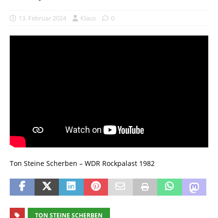
13. Februar 2024
Klaus
0
Ton Steine Scherben – WDR Rockpalast 1982
TON STEINE SCHERBEN