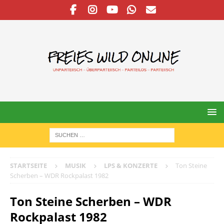
STARTSEITE
MUSIK
LPS & KONZERTE
Ton Steine
Scherben – WDR Rockpalast 1982
Ton Steine Scherben – WDR
Rockpalast 1982