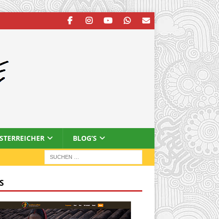
ESTERREICHER
BLOG’S
S