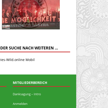
 DER SUCHE NACH WEITEREN …
MITGLIEDERBEREICH
Danksagung – Intro
Anmelden