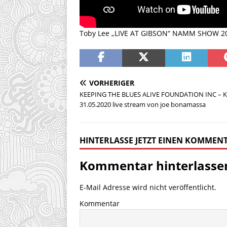
Toby Lee „LIVE AT GIBSON“ NAMM SHOW 2
VORHERIGER
KEEPING THE BLUES ALIVE FOUNDATION INC – 
31.05.2020 live stream von joe bonamassa
HINTERLASSE JETZT EINEN KOMMEN
Kommentar hinterlasse
E-Mail Adresse wird nicht veröffentlicht.
Kommentar