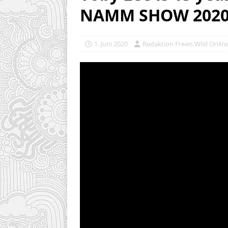
NAMM SHOW 202
1. Juni 2020
Redaktion Freies Wild Onlin