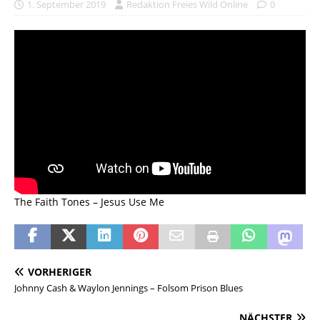
1. September 2019
Redaktion Freies Wild Online
0
The Faith Tones – Jesus Use Me
VORHERIGER
Johnny Cash & Waylon Jennings – Folsom Prison Blues
NÄCHSTER