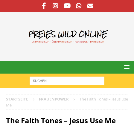
STARTSEITE
FRAUENPOWER
The Faith Tones – Jesus Use
Me
The Faith Tones – Jesus Use Me