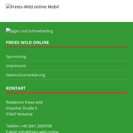
FREIES WILD ONLINE
Sponsoring
Impressum
Datenschutzerklärung
KONTAKT
Redaktion freies-wild
Erbacher Straße 5
57647 Nistertal
Telefon: +49 ‭2661 2093708
E-Mail: info@freies-wild.online