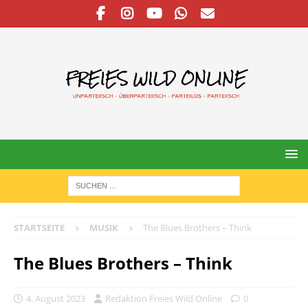
STARTSEITE
MUSIK
The Blues Brothers – Think
The Blues Brothers – Think
4. August 2023
Redaktion Freies Wild Online
0