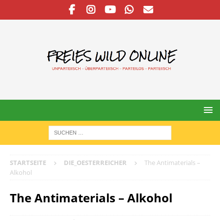
STARTSEITE
DIE_OESTERREICHER
The Antimaterials –
Alkohol
The Antimaterials – Alkohol