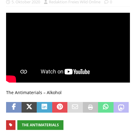
5. Oktober 2020
Redaktion Freies Wild Online
0
The Antimaterials – Alkohol
THE ANTIMATERIALS