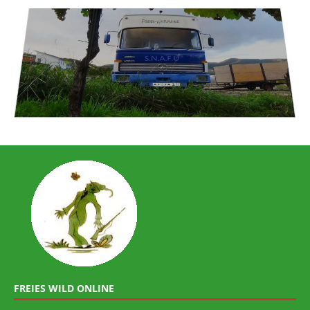
FREIES WILD ONLINE