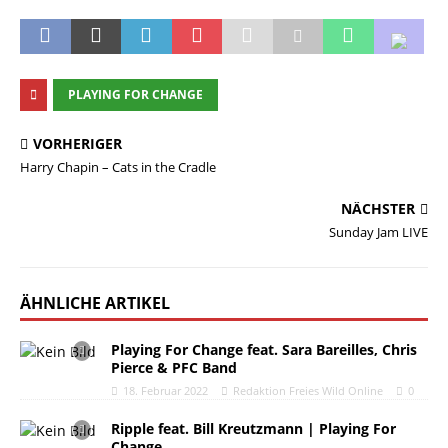
PLAYING FOR CHANGE
VORHERIGER
Harry Chapin – Cats in the Cradle
NÄCHSTER
Sunday Jam LIVE
ÄHNLICHE ARTIKEL
Playing For Change feat. Sara Bareilles, Chris
Pierce & PFC Band
18. Februar 2022
Redaktion Freies Wild Online
0
Ripple feat. Bill Kreutzmann | Playing For
Change