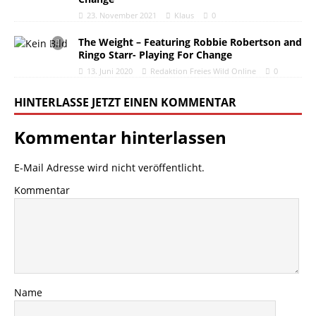
23. November 2021
Klaus
0
The Weight – Featuring Robbie Robertson and
Ringo Starr- Playing For Change
13. Juni 2020
Redaktion Freies Wild Online
0
HINTERLASSE JETZT EINEN KOMMENTAR
Kommentar hinterlassen
E-Mail Adresse wird nicht veröffentlicht.
Kommentar
Name