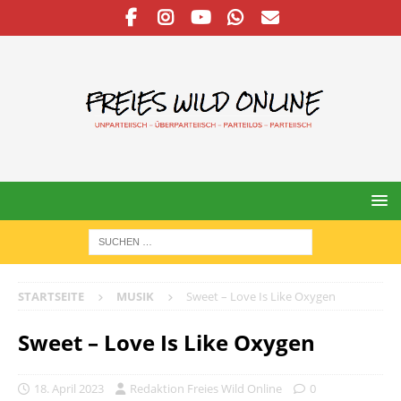
STARTSEITE
MUSIK
Sweet – Love Is Like Oxygen
Sweet – Love Is Like Oxygen
18. April 2023
Redaktion Freies Wild Online
0