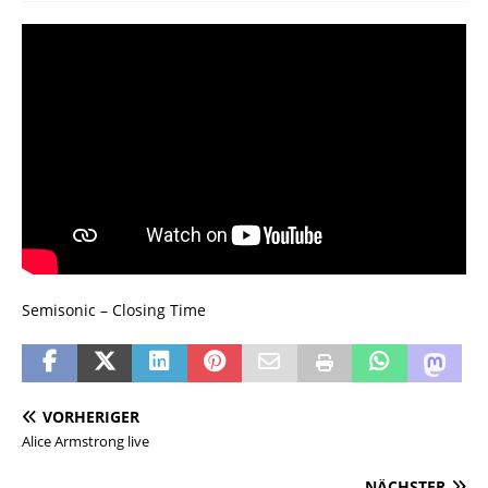
Semisonic – Closing Time
VORHERIGER
Alice Armstrong live
NÄCHSTER