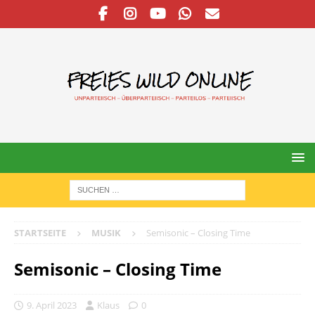
STARTSEITE
MUSIK
Semisonic – Closing Time
Semisonic – Closing Time
9. April 2023
Klaus
0