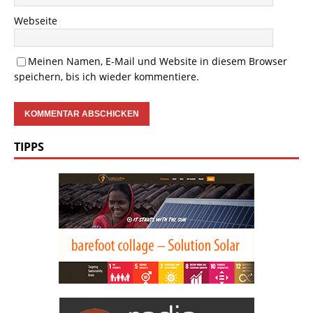
Webseite
Meinen Namen, E-Mail und Website in diesem Browser
speichern, bis ich wieder kommentiere.
TIPPS