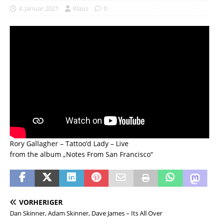
4. Januar 2021
Klaus
0
Rory Gallagher – Tattoo’d Lady – Live
from the album „Notes From San Francisco“
VORHERIGER
Dan Skinner, Adam Skinner, Dave James – Its All Over