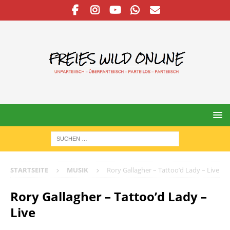
STARTSEITE
MUSIK
Rory Gallagher – Tattoo’d Lady – Live
Rory Gallagher – Tattoo’d Lady –
Live