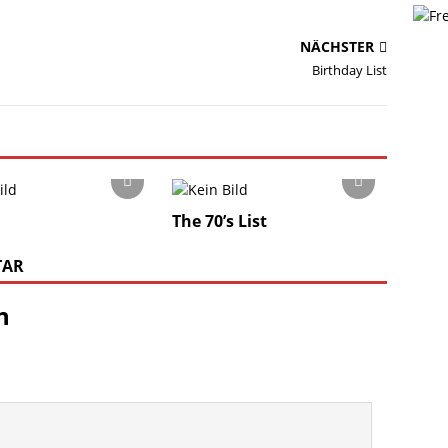
NÄCHSTER
Birthday List
The 70’s List
TAR
n