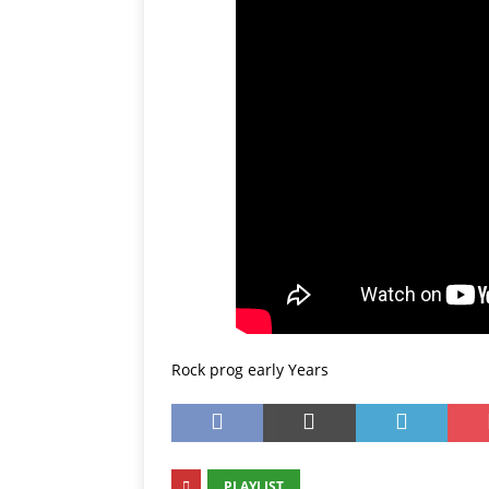
Rock prog early Years
PLAYLIST