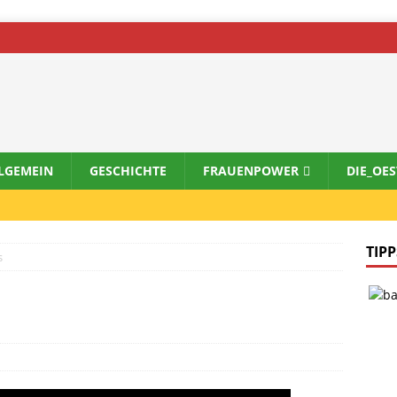
LGEMEIN
GESCHICHTE
FRAUENPOWER
DIE_OE
TIPP
s