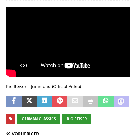
Rio Reiser – Junimond (Official Video)
GERMAN CLASSICS
RIO REISER
VORHERIGER