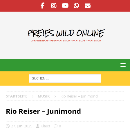
STARTSEITE
MUSIK
Rio Reiser – Junimond
Rio Reiser – Junimond
27. Juni 2025
Klaus
0