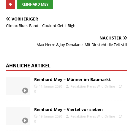
REINHARD MEY
VORHERIGER
Climax Blues Band – Couldnt Get it Right
NÄCHSTER
Max Herre & Joy Denalane -Mit Dir steht die Zeit still
ÄHNLICHE ARTIKEL
Reinhard Mey – Männer im Baumarkt
11. Januar 2020
Redaktion Freies Wild Online
0
Reinhard Mey – Viertel vor sieben
19. Januar 2020
Redaktion Freies Wild Online
0