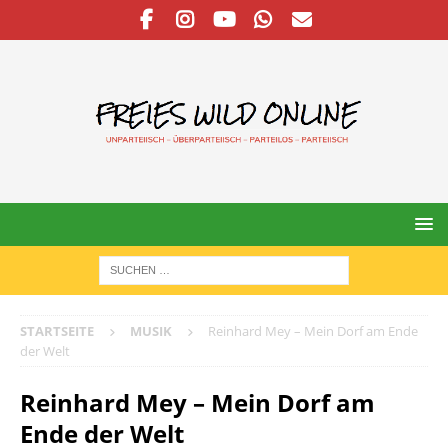
STARTSEITE
MUSIK
Reinhard Mey – Mein Dorf am Ende
der Welt
Reinhard Mey – Mein Dorf am
Ende der Welt