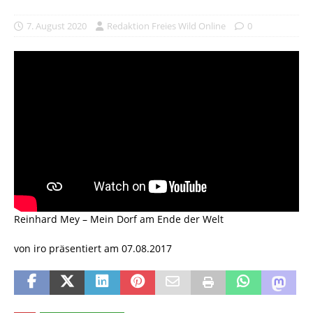
7. August 2020
Redaktion Freies Wild Online
0
Reinhard Mey – Mein Dorf am Ende der Welt
von iro präsentiert am 07.08.2017