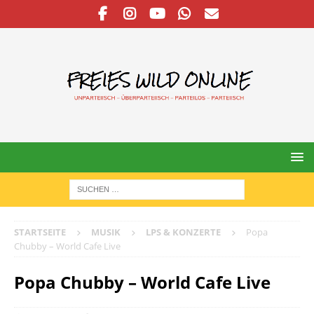
STARTSEITE
MUSIK
LPS & KONZERTE
Popa
Chubby – World Cafe Live
Popa Chubby – World Cafe Live