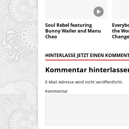
Soul Rebel featuring
Everyb
Bunny Wailer and Manu
the Wor
Chao
Chang
HINTERLASSE JETZT EINEN KOMMEN
Kommentar hinterlasse
E-Mail Adresse wird nicht veröffentlicht.
Kommentar