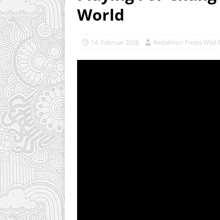
World
14. Februar 2026
Redaktion Freies Wild 