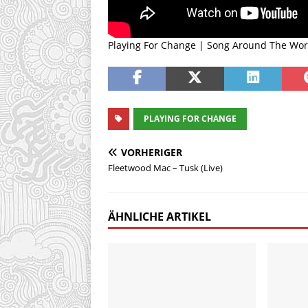
Playing For Change | Song Around The Wor
PLAYING FOR CHANGE
VORHERIGER
Fleetwood Mac – Tusk (Live)
ÄHNLICHE ARTIKEL