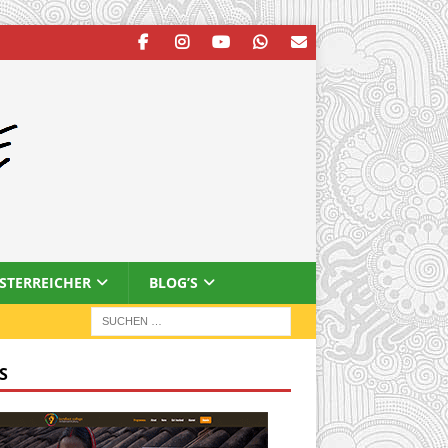
ESTERREICHER
BLOG’S
S