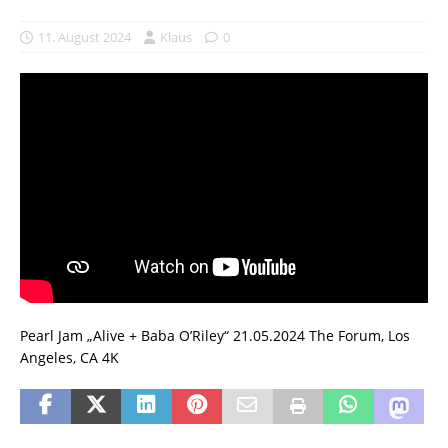
11. August 2024
Klaus
0
Pearl Jam „Alive + Baba O’Riley“ 21.05.2024 The Forum, Los
Angeles, CA 4K