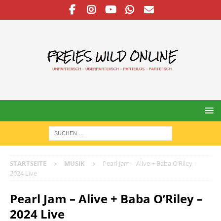
STARTSEITE
MUSIK
Pearl Jam – Alive + Baba O’Riley –
2024 Live
Pearl Jam – Alive + Baba O’Riley –
2024 Live