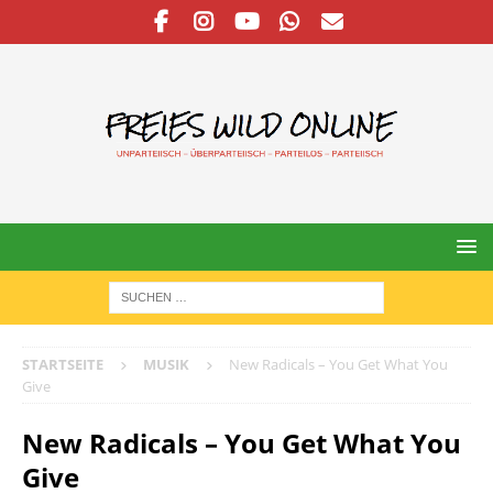
STARTSEITE
MUSIK
New Radicals – You Get What You
Give
New Radicals – You Get What You
Give