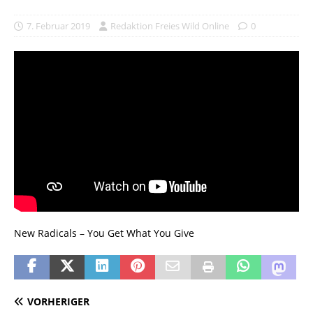
7. Februar 2019
Redaktion Freies Wild Online
0
New Radicals – You Get What You Give
VORHERIGER