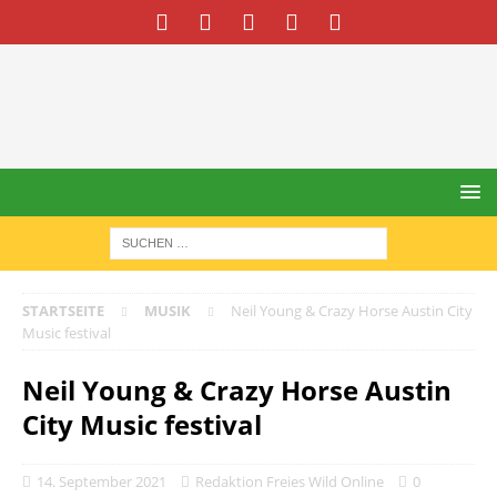
STARTSEITE
MUSIK
Neil Young & Crazy Horse Austin City
Music festival
Neil Young & Crazy Horse Austin
City Music festival
14. September 2021
Redaktion Freies Wild Online
0