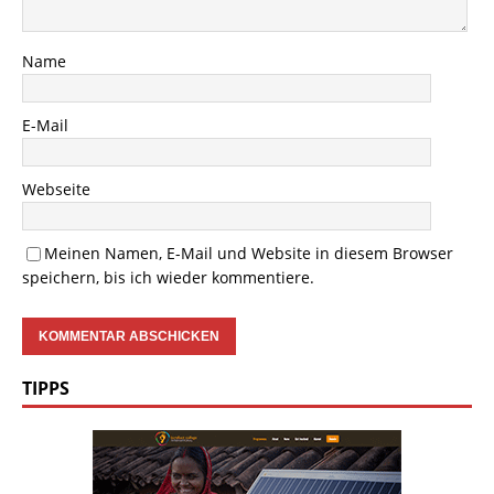
Name
E-Mail
Webseite
Meinen Namen, E-Mail und Website in diesem Browser
speichern, bis ich wieder kommentiere.
TIPPS