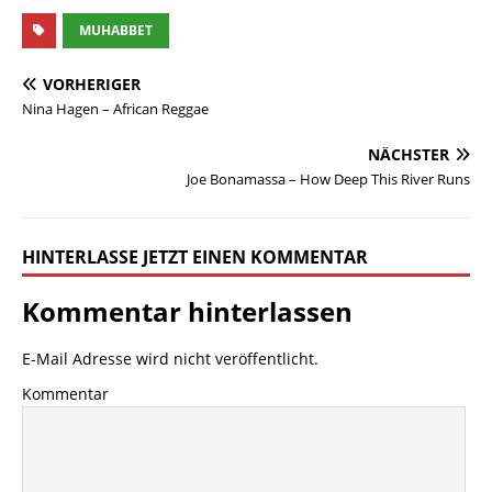
MUHABBET
VORHERIGER
Nina Hagen – African Reggae
NÄCHSTER
Joe Bonamassa – How Deep This River Runs
HINTERLASSE JETZT EINEN KOMMENTAR
Kommentar hinterlassen
E-Mail Adresse wird nicht veröffentlicht.
Kommentar