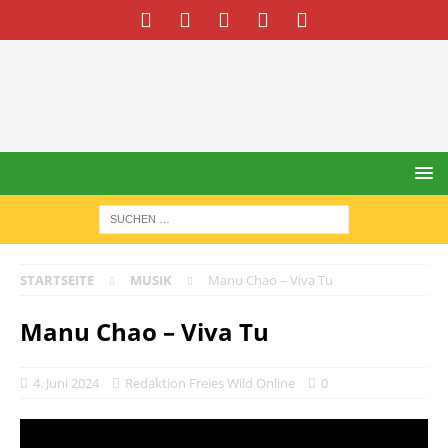
STARTSEITE
MUSIK
Manu Chao – Viva Tu
Manu Chao – Viva Tu
4. Juni 2024
Redaktion Freies Wild Online
0