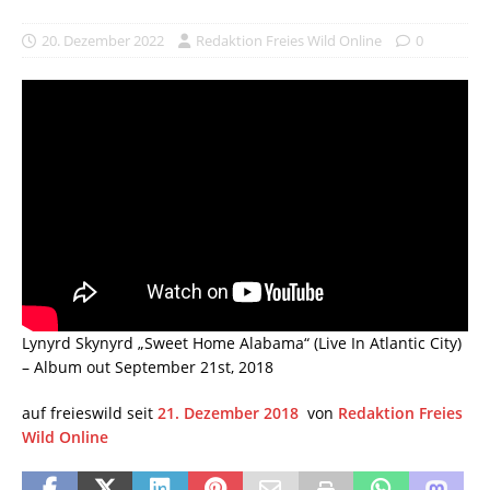
20. Dezember 2022
Redaktion Freies Wild Online
0
Lynyrd Skynyrd „Sweet Home Alabama“ (Live In Atlantic City)
– Album out September 21st, 2018
auf freieswild seit
21. Dezember 2018
von
Redaktion Freies
Wild Online