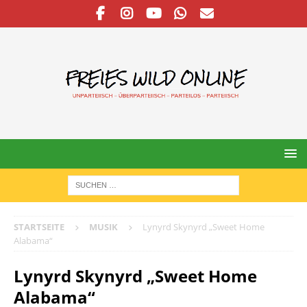
STARTSEITE
MUSIK
Lynyrd Skynyrd „Sweet Home
Alabama“
Lynyrd Skynyrd „Sweet Home
Alabama“