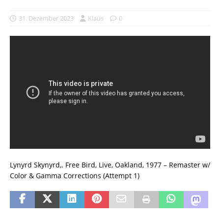
31. Dezember 2023
Klaus
0
Lynyrd Skynyrd,. Free Bird, Live, Oakland, 1977 – Remaster w/
Color & Gamma Corrections (Attempt 1)