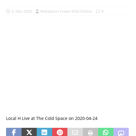
6. Mai 2020
Redaktion Freies Wild Online
0
Local H Live at The Cold Space on 2020-04-24