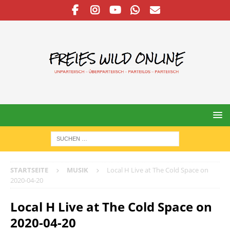
STARTSEITE
MUSIK
Local H Live at The Cold Space on
2020-04-20
Local H Live at The Cold Space on
2020-04-20