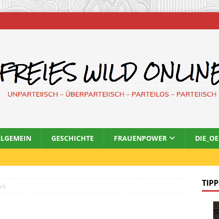
LLGEMEIN
GESCHICHTE
FRAUENPOWER
DIE_O
TIPP
ive