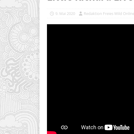
9. Mai 2020
Redaktion Freies Wild Onlin