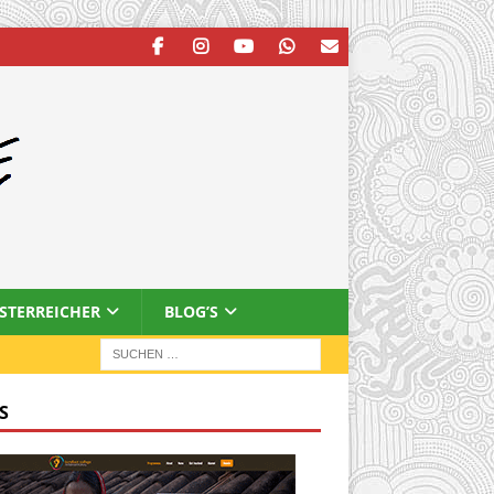
ESTERREICHER
BLOG’S
S