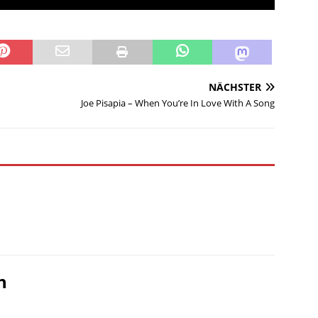
NÄCHSTER
Joe Pisapia – When You’re In Love With A Song
n