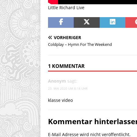
Little Richard Live
VORHERIGER
Coldplay – Hymn For The Weekend
1 KOMMENTAR
Anonym
sagt:
23. MAI 2020 UM 8:18 UHR
klasse video
Kommentar hinterlasse
E-Mail Adresse wird nicht veröffentlicht.