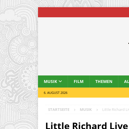
MUSIK
FILM
THEMEN
A
6. AUGUST 2026
STARTSEITE
MUSIK
Little Richard L
Little Richard Live