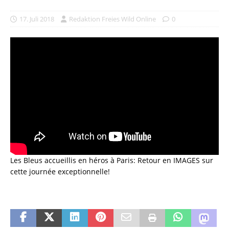
17. Juli 2018
Redaktion Freies Wild Online
0
Les Bleus accueillis en héros à Paris: Retour en IMAGES sur
cette journée exceptionnelle!