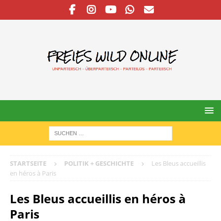
STARTSEITE
POLITIK + GESCHICHTE
Les Bleus accueillis
en héros à Paris
Les Bleus accueillis en héros à
Paris