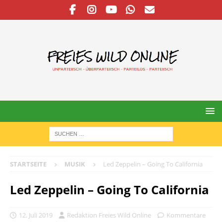
STARTSEITE
MUSIK
Led Zeppelin – Going To California
Led Zeppelin – Going To California
12. Juli 2019
Redaktion Freies Wild Online
Kommentare