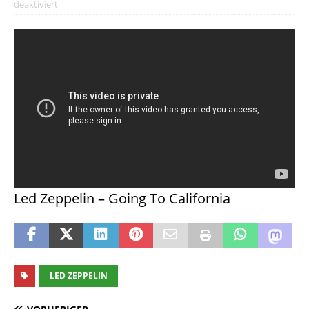
deaktiviert
Led Zeppelin – Going To California
LED ZEPPELIN