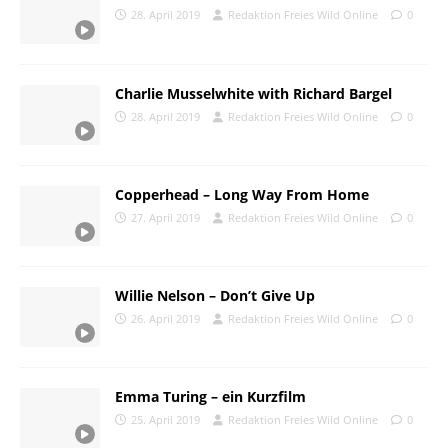
28. April 2019
Redaktion Freies Wild Online
0
Charlie Musselwhite with Richard Bargel
28. April 2019
Redaktion Freies Wild Online
0
Copperhead – Long Way From Home
27. April 2019
Redaktion Freies Wild Online
0
Willie Nelson – Don’t Give Up
26. April 2019
Redaktion Freies Wild Online
0
Emma Turing – ein Kurzfilm
25. April 2019
Redaktion Freies Wild Online
0