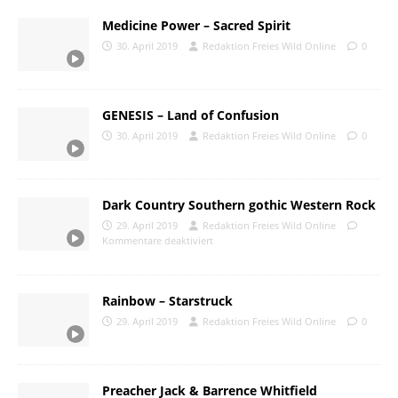
Medicine Power – Sacred Spirit
30. April 2019
Redaktion Freies Wild Online
0
GENESIS – Land of Confusion
30. April 2019
Redaktion Freies Wild Online
0
Dark Country Southern gothic Western Rock
29. April 2019
Redaktion Freies Wild Online
Kommentare deaktiviert
Rainbow – Starstruck
29. April 2019
Redaktion Freies Wild Online
0
Preacher Jack & Barrence Whitfield