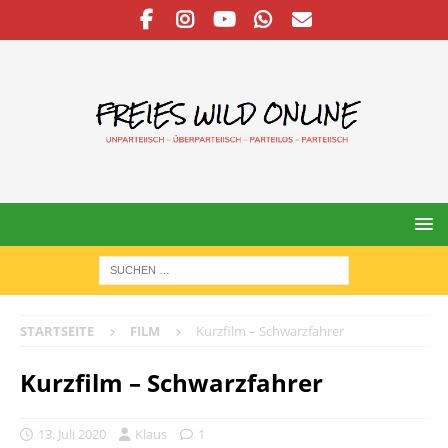
STARTSEITE
FILM
Kurzfilm – Schwarzfahrer
Kurzfilm – Schwarzfahrer
13. Juli 2020
Klaus
1