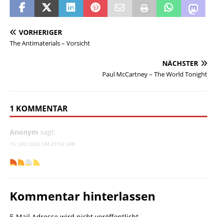
VORHERIGER
The Antimaterials – Vorsicht
NÄCHSTER
Paul McCartney – The World Tonight
1 KOMMENTAR
Anonym
sagt:
15. JULI 2020 UM 20:54 UHR
Kommentar hinterlassen
E-Mail Adresse wird nicht veröffentlicht.