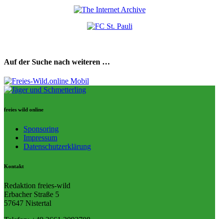
Auf der Suche nach weiteren …
freies wild online
Sponsoring
Impressum
Datenschutzerklärung
Kontakt
Redaktion freies-wild
Erbacher Straße 5
57647 Nistertal